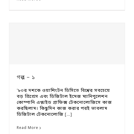
গল্প – ১
'৮০র দশকে ওয়াশিংটন ডিসিতে বিশ্বের সবচেয়ে
বড় প্রিপ্রেস এবং ডিজিটাল ইমেজ ম্যানিপুলেশন
কোম্পানি এপ্লাইড গ্রাফিক্স টেকনোলোজিসে কাজ
করছিলাম। কিছুদিন কাজ করার পরই ভাবলাম
ডিজিটাল টেকনোলোজি
[...]
Read More