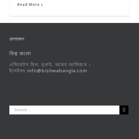
Read More
যোগাযোগ
বিশ্ব বাংলা
এমিরেটস হিল, দুবাই, আরব আমিরাত ।
ইমেইলঃ
info@bishwabangla.com