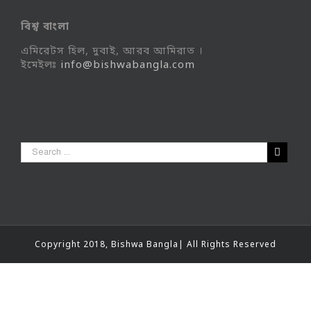
বিশ্ব বাংলা
এমিরেটস হিল, দুবাই, আরব আমিরাত ।
ইমেইলঃ
info@bishwabangla.com
Copyright 2018, Bishwa Bangla| All Rights Reserved