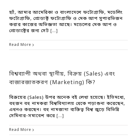
হ্যাঁ, আমার আমেরিকা ও বাংলাদেশে ফটোগ্রাফি, মডেলিং
ফটোগ্রাফি, প্রোডাক্ট ফটোগ্রাফি ও মেক আপ সুপারভিজন
করার কাজের অভিজ্ঞতা আছে। মডেলের মেক আপ ও
প্রোডাক্টের জন্য সেট
[...]
Read More
বিশ্বব্যাপী অথবা স্থানীয়, বিক্রয় (Sales) এবং
বাজারজাতকরণ (Marketing) কি?
বিক্রয়ের (Sales) উপর অনেক বই লেখা হয়েছে। ইতিমধ্যে,
বহুজন বহু নামকরা বিশ্ববিদ্যালয় থেকে পড়াশুনা করেছেন,
এখনও করছেন। বহু নামজাদা ব্যক্তিত্ব বিশ্ব জুড়ে বিভিন্নি
সেমিনার-সমাবেশ করে
[...]
Read More