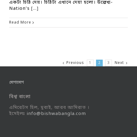
একটা চিঠি দেয়। চিঠিটা এখানে দেয়া হলো। উল্লেখ্য-
Nation’s
[...]
Read More
Previous
1
2
3
Next
যোগাযোগ
বিশ্ব বাংলা
এমিরেটস হিল, দুবাই, আরব আমিরাত ।
ইমেইলঃ
info@bishwabangla.com