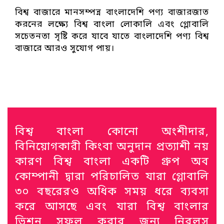
বিশ্ব বাজারে মানসম্পন্ন বাংলাদেশি পণ্য বাজারজাত
করনের লক্ষ্যে বিশ্ব বাংলা লোকালি এবং গ্লোবালি
সচেতনতা সৃষ্টি করে যাবে যাতে বাংলাদেশি পণ্য বিশ্ব
বাজারে আরও সুযোগ পায়।
বিশ্ব বাংলা কোনো অংশীদার,
বিনিয়োগকারী কিংবা অনুদান প্রত্যাশী নয়
কারণ বিশ্ব বাংলা একটি গ্রুপ অব
কোম্পানী দ্বারা পরিচালিত যারা গ্লোবালি
৩০ বছরেরও অধিক সময় ধরে ব্যবসা
করে আসছে এবং যারা বিশ্ব বাংলার
ভিশন সফল করার জন্য নিরলস