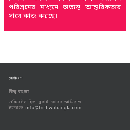
পরিশ্রমের মাধ্যমে অত্যন্ত আন্তরিকতার
সাথে কাজ করছে।
যোগাযোগ
বিশ্ব বাংলা
এমিরেটস হিল, দুবাই, আরব আমিরাত ।
ইমেইলঃ
info@bishwabangla.com