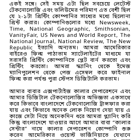
একই সঙ্গে। সেই সময় এটা ছিল সবচেয়ে লেটেস্ট
টেকনোলোজি এবং ভলিউমের পরিমাণ এত বেশী ছিল
যে ২-১টা প্রিন্টিং কোম্পানির সাধ্যের মধ্যে ছিলোনা
প্রিন্ট করার। কোম্পানিগুলোর মধ্যে Newsweek,
Time, National Geographic, Smithsonian,
VanityFair, US News and World Report, The
National Journal, National Review, The New
Republic ইত্যাদি অন্যতম। আমরা আমেরিকার
বাইরেও ফিল্ম পাঠাতাম স্যাটেলাইটের মাধ্যমে যা
সরাসরি প্রিন্টিং কোম্পানিতে প্লেট বার্ন করতো এবং
প্রিন্টিং করতো। আমরা স্ক্যানিং থেকে ইমেজ
ম্যানিপুলেশন থেকে পেজ এসেম্বল করে ফাইনাল
ফিল্ম করা পর্যন্ত পুরা স্টেপস ডিজিটালি করতাম।
আমার বাবার এক্সপার্টাইজ কালার সেপারেশনে এবং
আমার ডিজিটাল টেকনোলোজির অভিজ্ঞতা একসাথে
করে কিভাবে বাংলাদেশে টেকনোলোজি ট্রান্সফার করা
যায় এবং কিভাবে অনেক লোক নিয়োগ দেয়া যায় এ
কাজে সেটা নিয়ে অনেকদিন ধরে আমরা প্ল্যানিং করি
কিন্তু বাংলাদেশে যাওয়ার আগে আমার বাবা “কালার
সেন্টার” নামে কালার সেপারেশন কোম্পানি শুরু
করেন আমেরিকার ওয়েস্ট ভার্জিনিয়াতে যেখানে