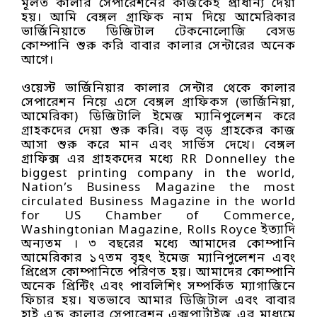
মূলত কালার সেপারেশনের কাজকেই প্রাধান্য দেয়া
হয়। আমি বেঙ্গল গ্রাফিক নাম দিয়ে আমেরিকার
ভার্জিনিয়াতে ডিজিটাল টেকনোলোজি বেসড
কোম্পানি শুরু করি বাবার কালার সেন্টারের অনেক
আগে।
ওয়েস্ট ভার্জিনিয়ার কালার সেন্টার থেকে কালার
সেপারেশন নিয়ে এসে বেঙ্গল গ্রাফিকস (ভার্জিনিয়া,
আমেরিকা) ডিজিটালি ইমেজ ম্যানিপুলেশন করে
গ্রাহকদের দেয়া শুরু করি। বড় বড় গ্রাহকের কাজ
আসা শুরু করে মান এবং সার্ভিস দেখে। বেঙ্গল
গ্রাফিক্স এর গ্রাহকদের মধ্যে RR Donnelley the
biggest printing company in the world,
Nation’s Business Magazine the most
circulated Business Magazine in the world
for US Chamber of Commerce,
Washingtonian Magazine, Rolls Royce ইত্যাদি
অন্যতম । ৩ বছরের মধ্যে আমাদের কোম্পানি
আমেরিকার ১৭তম বৃহৎ ইমেজ ম্যানিপুলেশন এবং
প্রিপ্রেস কোম্পানিতে পরিণত হয়। আমাদের কোম্পানি
অনেক প্রিন্টিং এবং পাবলিশিং সম্পর্কিত ম্যাগাজিনে
ফিচার হয়। যতভাবে আমার ডিজিটাল এবং বাবার
হাই এন্ড কালার সেপারেশন এক্সপার্টাইজ এর মাধ্যমে