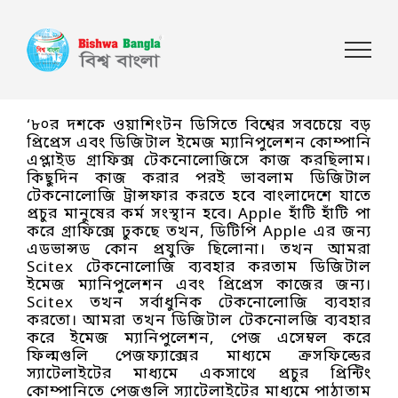
‘৮০র দশকে ওয়াশিংটন ডিসিতে বিশ্বের সবচেয়ে বড়
প্রিপ্রেস এবং ডিজিটাল ইমেজ ম্যানিপুলেশন কোম্পানি
এপ্লাইড গ্রাফিক্স টেকনোলোজিসে কাজ করছিলাম।
কিছুদিন কাজ করার পরই ভাবলাম ডিজিটাল
টেকনোলোজি ট্রান্সফার করতে হবে বাংলাদেশে যাতে
প্রচুর মানুষের কর্ম সংস্থান হবে। Apple হাঁটি হাঁটি পা
করে গ্রাফিক্সে ঢুকছে তখন, ডিটিপি Apple এর জন্য
এডভান্সড কোন প্রযুক্তি ছিলোনা। তখন আমরা
Scitex টেকনোলোজি ব্যবহার করতাম ডিজিটাল
ইমেজ ম্যানিপুলেশন এবং প্রিপ্রেস কাজের জন্য।
Scitex তখন সর্বাধুনিক টেকনোলোজি ব্যবহার
করতো। আমরা তখন ডিজিটাল টেকনোলজি ব্যবহার
করে ইমেজ ম্যানিপুলেশন, পেজ এসেম্বল করে
ফিল্মগুলি পেজফ্যাক্সের মাধ্যমে ক্রসফিল্ডের
স্যাটেলাইটের মাধ্যমে একসাথে প্রচুর প্রিন্টিং
কোম্পানিতে পেজগুলি স্যাটেলাইটের মাধ্যমে পাঠাতাম