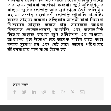
পলিব্যাগ ডেলিভারি দিতে পারে দেশের চাহিদা মিটিয়ে
তার জন্য আমরা অপেক্ষা করবো। জুট সলিউশনের
মাধ্যমে জুটের প্রোডাক্ট আর জুট থেকে তৈরী পলিথিন
সহ মানসম্পন্ন বাংলাদেশী প্রোডাক্ট গ্লোবালি মার্কেটিং
করতে সাহায্য করবো। সত্যিকার আগ্রহী যারা নিজেরা
নিজেদের সাহায্য করতে চায় তাদেরকে আমরা
বিজনেস ডেভেলপমেন্ট, মার্কেটিং এবং কন্সালটেন্ট
হিসেবে সাহায্য করবো জুট সলিউশন এর মাধ্যমে।
আমাদের মূল উদ্দেশ্য হবে অনেক চাষীর যাতে কাজ
করার সুযোগ হয় এবং সেই সাথে তাদের পরিবারের
জীবনযাত্রার মান যাতে উন্নত হয়।
শেয়ার করুন
Facebook
Twitter
Linkedin
Reddit
Tumblr
Google+
Pinterest
Email